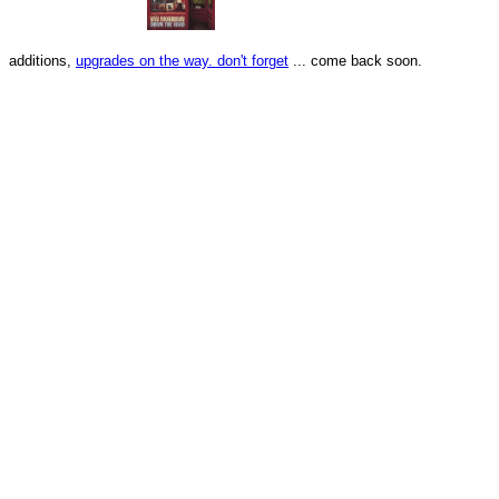
additions,
upgrades on the way. don't forget
... come back soon.